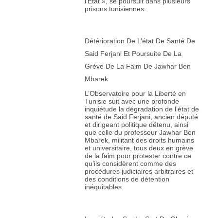
l’État », se poursuit dans plusieurs
prisons tunisiennes.
Détérioration De L’état De Santé De
Said Ferjani Et Poursuite De La
Grève De La Faim De Jawhar Ben
Mbarek
L’Observatoire pour la Liberté en
Tunisie suit avec une profonde
inquiétude la dégradation de l’état de
santé de Said Ferjani, ancien député
et dirigeant politique détenu, ainsi
que celle du professeur Jawhar Ben
Mbarek, militant des droits humains
et universitaire, tous deux en grève
de la faim pour protester contre ce
qu’ils considèrent comme des
procédures judiciaires arbitraires et
des conditions de détention
inéquitables.