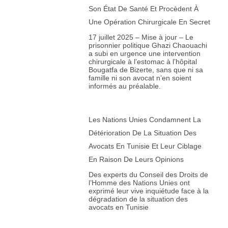
Son État De Santé Et Procèdent À
Une Opération Chirurgicale En Secret
17 juillet 2025 – Mise à jour – Le
prisonnier politique Ghazi Chaouachi
a subi en urgence une intervention
chirurgicale à l’estomac à l’hôpital
Bougatfa de Bizerte, sans que ni sa
famille ni son avocat n’en soient
informés au préalable.
Les Nations Unies Condamnent La
Détérioration De La Situation Des
Avocats En Tunisie Et Leur Ciblage
En Raison De Leurs Opinions
Des experts du Conseil des Droits de
l’Homme des Nations Unies ont
exprimé leur vive inquiétude face à la
dégradation de la situation des
avocats en Tunisie