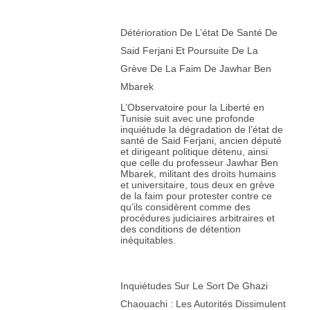
Détérioration De L’état De Santé De
Said Ferjani Et Poursuite De La
Grève De La Faim De Jawhar Ben
Mbarek
L’Observatoire pour la Liberté en
Tunisie suit avec une profonde
inquiétude la dégradation de l’état de
santé de Said Ferjani, ancien député
et dirigeant politique détenu, ainsi
que celle du professeur Jawhar Ben
Mbarek, militant des droits humains
et universitaire, tous deux en grève
de la faim pour protester contre ce
qu’ils considèrent comme des
procédures judiciaires arbitraires et
des conditions de détention
inéquitables.
Inquiétudes Sur Le Sort De Ghazi
Chaouachi : Les Autorités Dissimulent