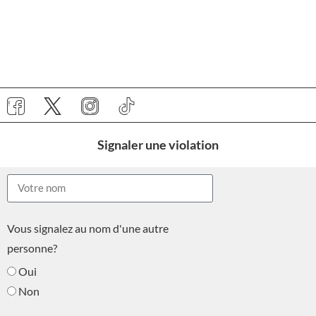
Signaler une violation
Vous signalez au nom d'une autre
personne?
Oui
Non