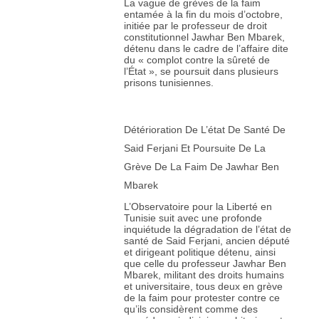
La vague de grèves de la faim
entamée à la fin du mois d’octobre,
initiée par le professeur de droit
constitutionnel Jawhar Ben Mbarek,
détenu dans le cadre de l’affaire dite
du « complot contre la sûreté de
l’État », se poursuit dans plusieurs
prisons tunisiennes.
Détérioration De L’état De Santé De
Said Ferjani Et Poursuite De La
Grève De La Faim De Jawhar Ben
Mbarek
L’Observatoire pour la Liberté en
Tunisie suit avec une profonde
inquiétude la dégradation de l’état de
santé de Said Ferjani, ancien député
et dirigeant politique détenu, ainsi
que celle du professeur Jawhar Ben
Mbarek, militant des droits humains
et universitaire, tous deux en grève
de la faim pour protester contre ce
qu’ils considèrent comme des