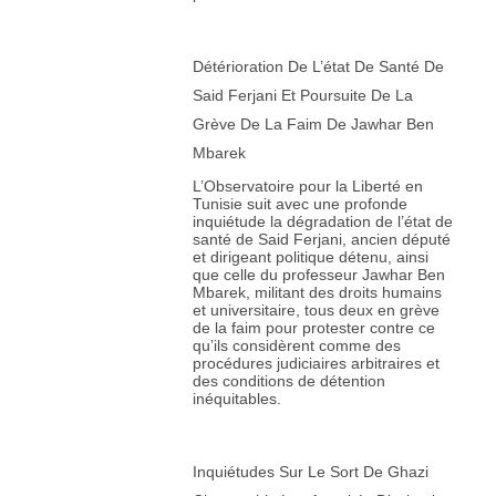
Détérioration De L’état De Santé De
Said Ferjani Et Poursuite De La
Grève De La Faim De Jawhar Ben
Mbarek
L’Observatoire pour la Liberté en
Tunisie suit avec une profonde
inquiétude la dégradation de l’état de
santé de Said Ferjani, ancien député
et dirigeant politique détenu, ainsi
que celle du professeur Jawhar Ben
Mbarek, militant des droits humains
et universitaire, tous deux en grève
de la faim pour protester contre ce
qu’ils considèrent comme des
procédures judiciaires arbitraires et
des conditions de détention
inéquitables.
Inquiétudes Sur Le Sort De Ghazi