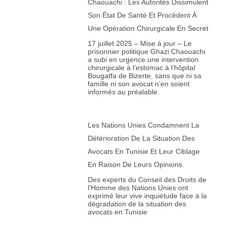
Chaouachi : Les Autorités Dissimulent
Son État De Santé Et Procèdent À
Une Opération Chirurgicale En Secret
17 juillet 2025 – Mise à jour – Le
prisonnier politique Ghazi Chaouachi
a subi en urgence une intervention
chirurgicale à l’estomac à l’hôpital
Bougatfa de Bizerte, sans que ni sa
famille ni son avocat n’en soient
informés au préalable.
Les Nations Unies Condamnent La
Détérioration De La Situation Des
Avocats En Tunisie Et Leur Ciblage
En Raison De Leurs Opinions
Des experts du Conseil des Droits de
l’Homme des Nations Unies ont
exprimé leur vive inquiétude face à la
dégradation de la situation des
avocats en Tunisie