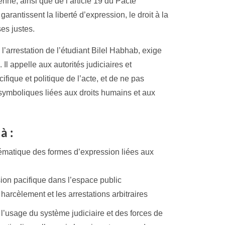
enne, ainsi que de l’article 19 du Pacte
i garantissent la liberté d’expression, le droit à la
ses justes.
’arrestation de l’étudiant Bilel Habhab, exige
l appelle aux autorités judiciaires et
cifique et politique de l’acte, et de ne pas
 symboliques liées aux droits humains et aux
à :
ystématique des formes d’expression liées aux
sion pacifique dans l’espace public
harcèlement et les arrestations arbitraires
 l’usage du système judiciaire et des forces de