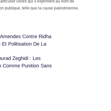
 particulier celles qui s’expriment au nom de
on publique, telle que la cause palestinienne.
s Amendes Contre Ridha
Et Politisation De La
urad Zeghidi : Les
ion Comme Punition Sans