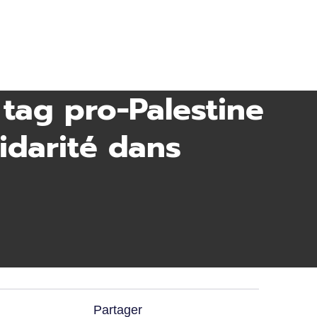
 tag pro-Palestine
lidarité dans
Partager