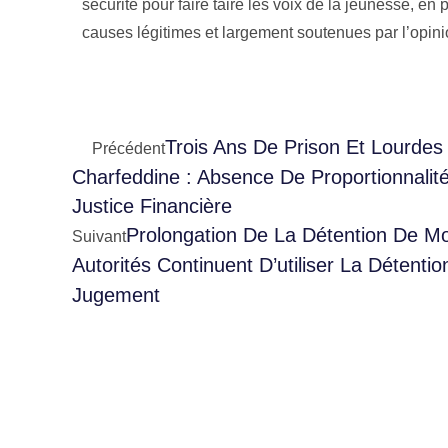
sécurité pour faire taire les voix de la jeunesse, en
causes légitimes et largement soutenues par l’opini
Trois Ans De Prison Et Lourde
Précédent
Charfeddine : Absence De Proportionnalité 
Justice Financière
Prolongation De La Détention De Mo
Suivant
Autorités Continuent D’utiliser La Détent
Jugement