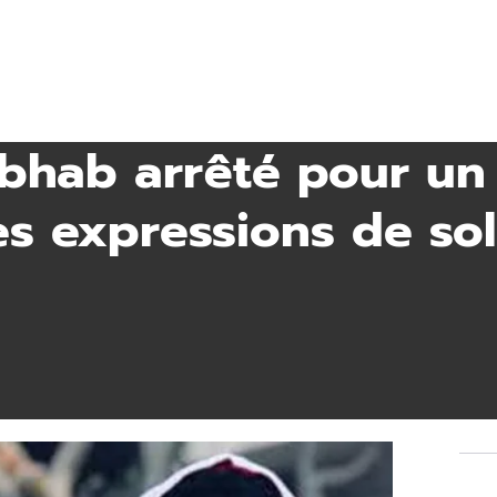
abhab arrêté pour un
des expressions de so