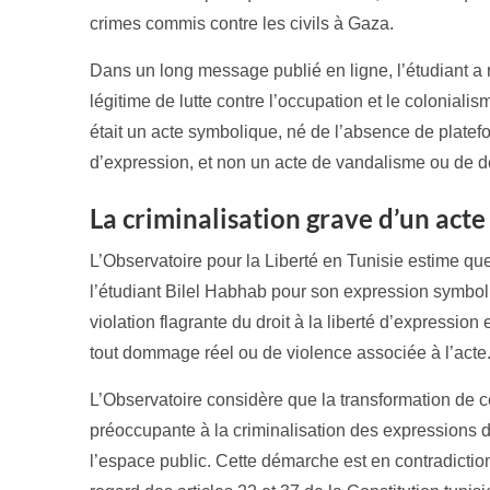
crimes commis contre les civils à Gaza.
Dans un long message publié en ligne, l’étudiant a
légitime de lutte contre l’occupation et le colonialism
était un acte symbolique, né de l’absence de platef
d’expression, et non un acte de vandalisme ou de de
La criminalisation grave d’un acte
L’Observatoire pour la Liberté en Tunisie estime que
l’étudiant Bilel Habhab pour son expression symboli
violation flagrante du droit à la liberté d’expression 
tout dommage réel ou de violence associée à l’acte
L’Observatoire considère que la transformation de c
préoccupante à la criminalisation des expressions d
l’espace public. Cette démarche est en contradictio