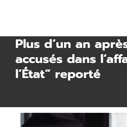
Plus d’un an après
accusés dans l’aff
l’État” reporté