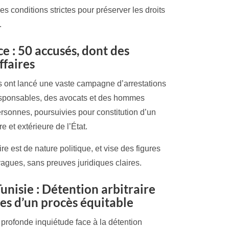
s conditions strictes pour préserver les droits
.
ce : 50 accusés, dont des
ffaires
tés ont lancé une vaste campagne d’arrestations
 responsables, des avocats et des hommes
rsonnes, poursuivies pour constitution d’un
e et extérieure de l’État.
e est de nature politique, et vise des figures
gues, sans preuves juridiques claires.
Tunisie : Détention arbitraire
ies d’un procès équitable
 profonde inquiétude face à la détention