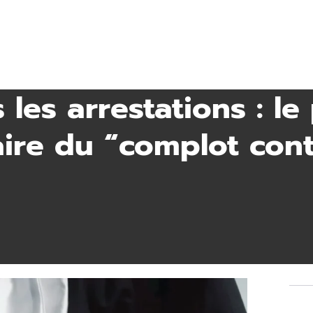
 les arrestations : l
aire du “complot cont