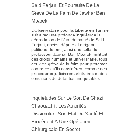
Said Ferjani Et Poursuite De La
Grève De La Faim De Jawhar Ben
Mbarek
L’Observatoire pour la Liberté en Tunisie
suit avec une profonde inquiétude la
dégradation de l’état de santé de Said
Ferjani, ancien député et dirigeant
politique détenu, ainsi que celle du
professeur Jawhar Ben Mbarek, militant
des droits humains et universitaire, tous
deux en grève de la faim pour protester
contre ce qu’ils considèrent comme des
procédures judiciaires arbitraires et des
conditions de détention inéquitables.
Inquiétudes Sur Le Sort De Ghazi
Chaouachi : Les Autorités
Dissimulent Son État De Santé Et
Procèdent À Une Opération
Chirurgicale En Secret