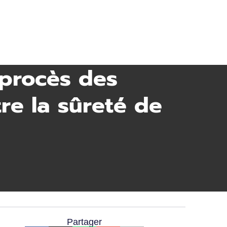
e procès des
re la sûreté de
Partager