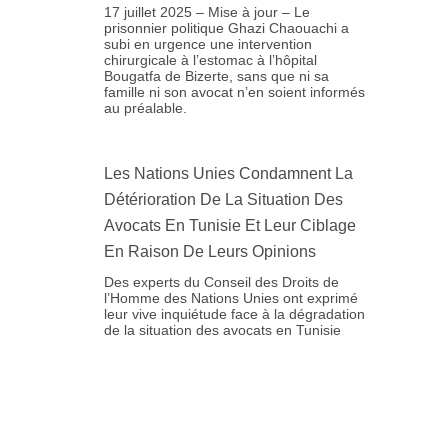
17 juillet 2025 – Mise à jour – Le
prisonnier politique Ghazi Chaouachi a
subi en urgence une intervention
chirurgicale à l’estomac à l’hôpital
Bougatfa de Bizerte, sans que ni sa
famille ni son avocat n’en soient informés
au préalable.
Les Nations Unies Condamnent La
Détérioration De La Situation Des
Avocats En Tunisie Et Leur Ciblage
En Raison De Leurs Opinions
Des experts du Conseil des Droits de
l’Homme des Nations Unies ont exprimé
leur vive inquiétude face à la dégradation
de la situation des avocats en Tunisie