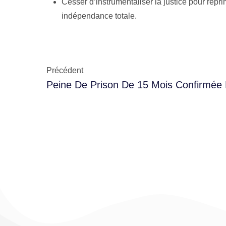
Cesser d’instrumentaliser la justice pour répri
indépendance totale.
Précédent