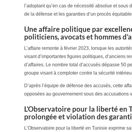
l’adoptant qu’en cas de nécessité absolue et sous de
de la défense et les garanties d’un procès équitable
Une affaire politique par excellen
politiciens, avocats et hommes d’a
L’affaire remonte à février 2023, lorsque les autori
visant d’importantes figures politiques, d’anciens
d’affaires. Le nombre total d’accusés dépasse 50 pe
groupe visant à comploter contre la sécurité intérieur
D’après l’équipe de défense des accusés, cette affair
opposées au gouvernement sous des accusations va
L’Observatoire pour la liberté en 
prolongée et violation des garant
L’Observatoire pour la liberté en Tunisie exprime sa