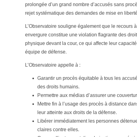
prolongée d’un grand nombre d’accusés sans procès 
rejet systématique des demandes de mise en liberté p
L’Observatoire souligne également que le recours à 
envergure constitue une violation flagrante des droi
physique devant la cour, ce qui affecte leur capacité 
équipe de défense.
L’Observatoire appelle à :
Garantir un procès équitable à tous les accu
des droits humains.
Permettre aux médias d’assurer une couverture 
Mettre fin à l’usage des procès à distance dans
leur atteinte aux droits de la défense.
Libérer immédiatement les personnes détenues
claires contre elles.