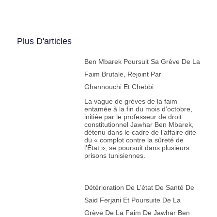
Plus D'articles
Ben Mbarek Poursuit Sa Grève De La
Faim Brutale, Rejoint Par
Ghannouchi Et Chebbi
La vague de grèves de la faim
entamée à la fin du mois d’octobre,
initiée par le professeur de droit
constitutionnel Jawhar Ben Mbarek,
détenu dans le cadre de l’affaire dite
du « complot contre la sûreté de
l’État », se poursuit dans plusieurs
prisons tunisiennes.
Détérioration De L’état De Santé De
Said Ferjani Et Poursuite De La
Grève De La Faim De Jawhar Ben