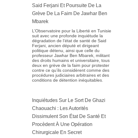
Said Ferjani Et Poursuite De La
Grève De La Faim De Jawhar Ben
Mbarek
L’Observatoire pour la Liberté en Tunisie
suit avec une profonde inquiétude la
dégradation de l’état de santé de Said
Ferjani, ancien député et dirigeant
politique détenu, ainsi que celle du
professeur Jawhar Ben Mbarek, militant
des droits humains et universitaire, tous
deux en grève de la faim pour protester
contre ce qu’ils considèrent comme des
procédures judiciaires arbitraires et des
conditions de détention inéquitables.
Inquiétudes Sur Le Sort De Ghazi
Chaouachi : Les Autorités
Dissimulent Son État De Santé Et
Procèdent À Une Opération
Chirurgicale En Secret