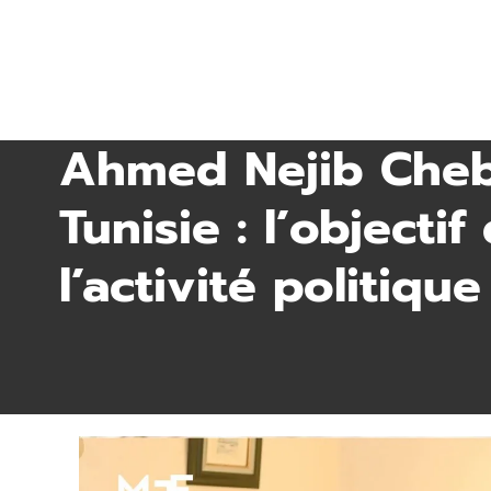
Ahmed Nejib Chebb
Tunisie : l’objecti
l’activité politique