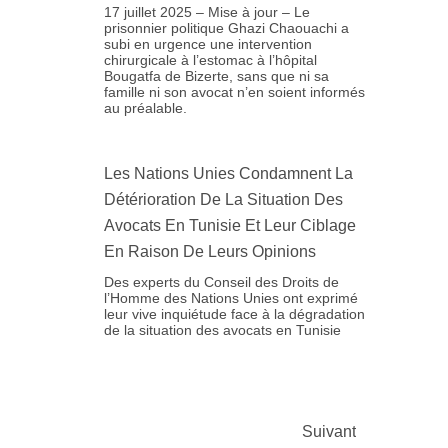
17 juillet 2025 – Mise à jour – Le
prisonnier politique Ghazi Chaouachi a
subi en urgence une intervention
chirurgicale à l’estomac à l’hôpital
Bougatfa de Bizerte, sans que ni sa
famille ni son avocat n’en soient informés
au préalable.
Les Nations Unies Condamnent La
Détérioration De La Situation Des
Avocats En Tunisie Et Leur Ciblage
En Raison De Leurs Opinions
Des experts du Conseil des Droits de
l’Homme des Nations Unies ont exprimé
leur vive inquiétude face à la dégradation
de la situation des avocats en Tunisie
Suivant