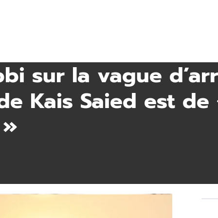
i sur la vague d’arr
f de Kais Saied est de
 »