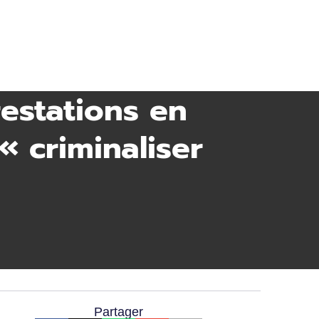
estations en
 « criminaliser
Partager