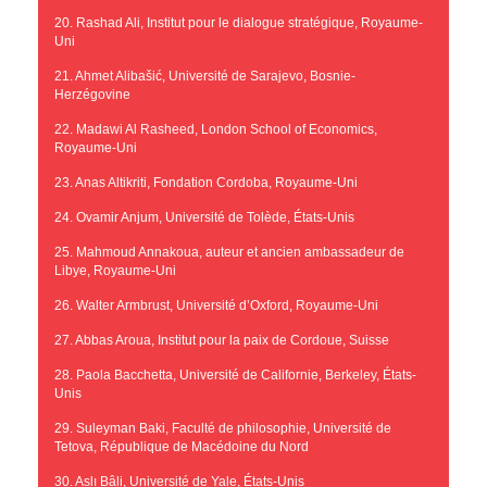
20. Rashad Ali, Institut pour le dialogue stratégique, Royaume-
Uni
21. Ahmet Alibašić, Université de Sarajevo, Bosnie-
Herzégovine
22. Madawi Al Rasheed, London School of Economics,
Royaume-Uni
23. Anas Altikriti, Fondation Cordoba, Royaume-Uni
24. Ovamir Anjum, Université de Tolède, États-Unis
25. Mahmoud Annakoua, auteur et ancien ambassadeur de
Libye, Royaume-Uni
26. Walter Armbrust, Université d’Oxford, Royaume-Uni
27. Abbas Aroua, Institut pour la paix de Cordoue, Suisse
28. Paola Bacchetta, Université de Californie, Berkeley, États-
Unis
29. Suleyman Baki, Faculté de philosophie, Université de
Tetova, République de Macédoine du Nord
30. Aslı Bâli, Université de Yale, États-Unis