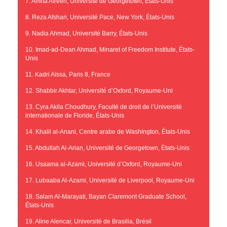
7. Amna Afreen, Université de Georgetown, États-Unis
8. Reza Afshari, Université Pace, New York, États-Unis
9. Nadia Ahmad, Université Barry, États-Unis
10. Imad-ad-Dean Ahmad, Minaret of Freedom Institute, États-
Unis
11. Kadri Aïssa, Paris 8, France
12. Shabbir Akhtar, Université d’Oxford, Royaume-Uni
13. Cyra Akila Choudhury, Faculté de droit de l’Université
internationale de Floride, États-Unis
14. Khalil al-Anani, Centre arabe de Washington, États-Unis
15. Abdullah Al-Arian, Université de Georgetown, États-Unis
16. Usaama al-Azami, Université d’Oxford, Royaume-Uni
17. Lubaaba Al-Azami, Université de Liverpool, Royaume-Uni
18. Salam Al-Marayati, Bayan Claremont Graduate School,
États-Unis
19. Aline Alencar, Université de Brasilia, Brésil