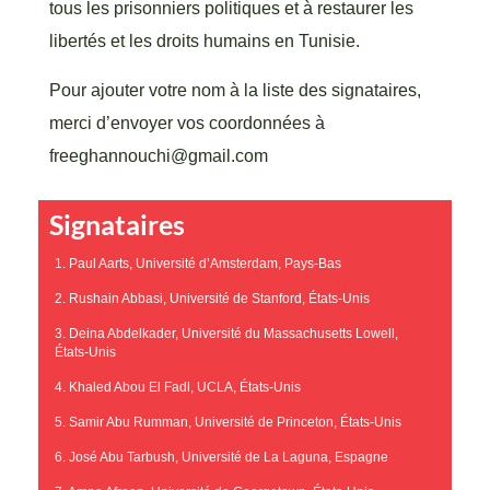
tous les prisonniers politiques et à restaurer les
libertés et les droits humains en Tunisie.
Pour ajouter votre nom à la liste des signataires,
merci d’envoyer vos coordonnées à
freeghannouchi@gmail.com
Signataires
1. Paul Aarts, Université d’Amsterdam, Pays-Bas
2. Rushain Abbasi, Université de Stanford, États-Unis
3. Deina Abdelkader, Université du Massachusetts Lowell,
États-Unis
4. Khaled Abou El Fadl, UCLA, États-Unis
5. Samir Abu Rumman, Université de Princeton, États-Unis
6. José Abu Tarbush, Université de La Laguna, Espagne