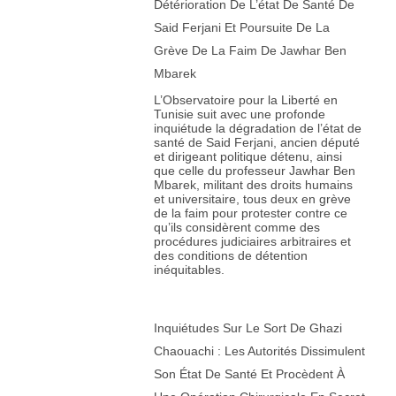
Détérioration De L’état De Santé De
Said Ferjani Et Poursuite De La
Grève De La Faim De Jawhar Ben
Mbarek
L’Observatoire pour la Liberté en
Tunisie suit avec une profonde
inquiétude la dégradation de l’état de
santé de Said Ferjani, ancien député
et dirigeant politique détenu, ainsi
que celle du professeur Jawhar Ben
Mbarek, militant des droits humains
et universitaire, tous deux en grève
de la faim pour protester contre ce
qu’ils considèrent comme des
procédures judiciaires arbitraires et
des conditions de détention
inéquitables.
Inquiétudes Sur Le Sort De Ghazi
Chaouachi : Les Autorités Dissimulent
Son État De Santé Et Procèdent À