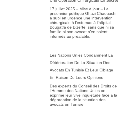
Une Opération Chirurgicale En Secret
17 juillet 2025 – Mise à jour – Le
prisonnier politique Ghazi Chaouachi
a subi en urgence une intervention
chirurgicale à l’estomac à l’hôpital
Bougatfa de Bizerte, sans que ni sa
famille ni son avocat n’en soient
informés au préalable.
Les Nations Unies Condamnent La
Détérioration De La Situation Des
Avocats En Tunisie Et Leur Ciblage
En Raison De Leurs Opinions
Des experts du Conseil des Droits de
l’Homme des Nations Unies ont
exprimé leur vive inquiétude face à la
dégradation de la situation des
avocats en Tunisie