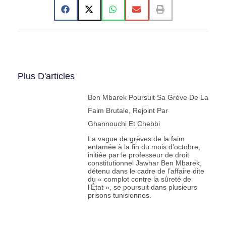
Plus D'articles
Ben Mbarek Poursuit Sa Grève De La
Faim Brutale, Rejoint Par
Ghannouchi Et Chebbi
La vague de grèves de la faim
entamée à la fin du mois d’octobre,
initiée par le professeur de droit
constitutionnel Jawhar Ben Mbarek,
détenu dans le cadre de l’affaire dite
du « complot contre la sûreté de
l’État », se poursuit dans plusieurs
prisons tunisiennes.