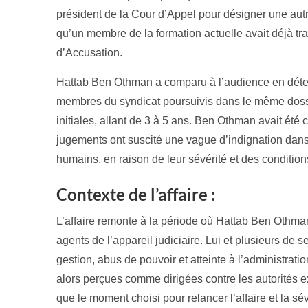
président de la Cour d’Appel pour désigner une autr
qu’un membre de la formation actuelle avait déjà trai
d’Accusation.
Hattab Ben Othman a comparu à l’audience en détent
membres du syndicat poursuivis dans le même dossie
initiales, allant de 3 à 5 ans. Ben Othman avait ét
jugements ont suscité une vague d’indignation dans
humains, en raison de leur sévérité et des condition
Contexte de l’affaire :
L’affaire remonte à la période où Hattab Ben Othman
agents de l’appareil judiciaire. Lui et plusieurs de
gestion, abus de pouvoir et atteinte à l’administratio
alors perçues comme dirigées contre les autorités e
que le moment choisi pour relancer l’affaire et la s