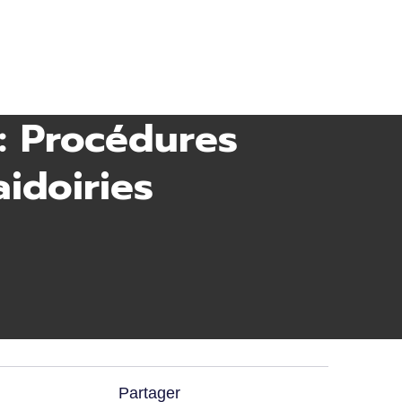
: Procédures
idoiries
Partager