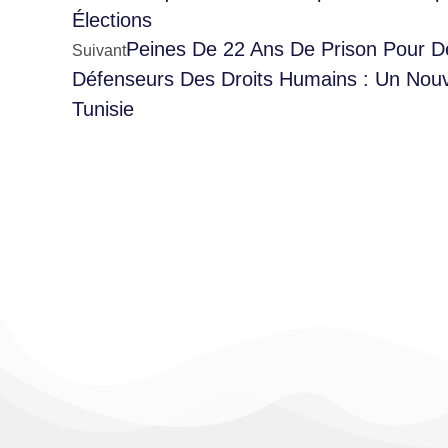
Élections
Peines De 22 Ans De Prison Pour De
Suivant
Défenseurs Des Droits Humains : Un Nou
Tunisie