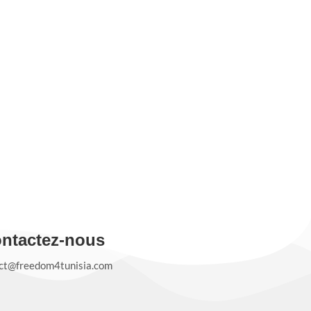
ntactez-nous
ct@freedom4tunisia.com