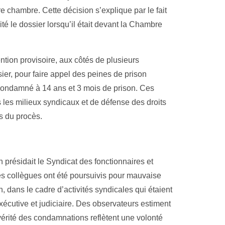
e chambre. Cette décision s’explique par le fait
té le dossier lorsqu’il était devant la Chambre
ion provisoire, aux côtés de plusieurs
r, pour faire appel des peines de prison
é condamné à 14 ans et 3 mois de prison. Ces
 les milieux syndicaux et de défense des droits
s du procès.
 présidait le Syndicat des fonctionnaires et
 ses collègues ont été poursuivis pour mauvaise
n, dans le cadre d’activités syndicales qui étaient
xécutive et judiciaire. Des observateurs estiment
évérité des condamnations reflètent une volonté