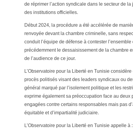
de réprimer l’action syndicale dans le secteur de la j
des institutions officielles.
Début 2024, la procédure a été accélérée de manière i
renvoyée devant la chambre criminelle, sans respect
conduit l’équipe de défense à contester l’ensemble 
précédemment le dessaisissement de la chambre en
de l’audience de ce jour.
L’Observatoire pour la Liberté en Tunisie considère q
procès politisés visant des leaders syndicaux ou des
général marqué par l’isolement politique et les restr
exprime également sa préoccupation face au deux 
engagées contre certains responsables mais pas d’a
équitable et d’impartialité judiciaire.
L’Observatoire pour la Liberté en Tunisie appelle à :