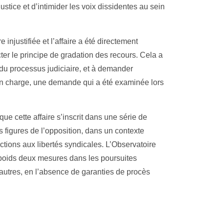
ustice et d’intimider les voix dissidentes au sein
njustifiée et l’affaire a été directement
er le principe de gradation des recours. Cela a
du processus judiciaire, et à demander
 charge, une demande qui a été examinée lors
ue cette affaire s’inscrit dans une série de
 figures de l’opposition, dans un contexte
ictions aux libertés syndicales. L’Observatoire
poids deux mesures dans les poursuites
utres, en l’absence de garanties de procès