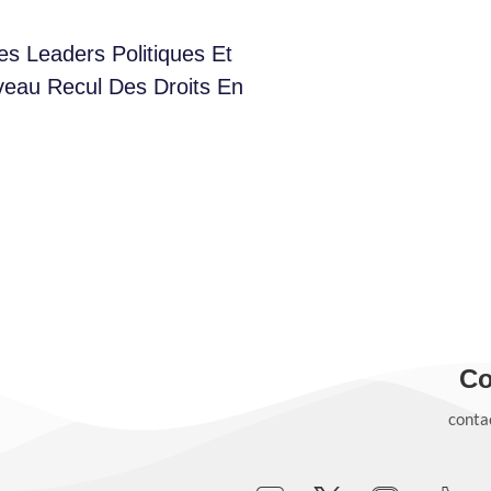
s Leaders Politiques Et
veau Recul Des Droits En
Co
conta