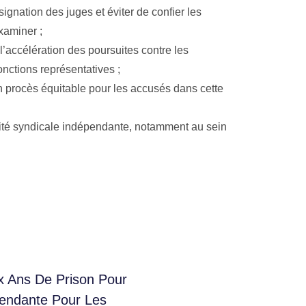
signation des juges et éviter de confier les
xaminer ;
l’accélération des poursuites contre les
onctions représentatives ;
 un procès équitable pour les accusés dans cette
ivité syndicale indépendante, notamment au sein
 Ans De Prison Pour
épendante Pour Les