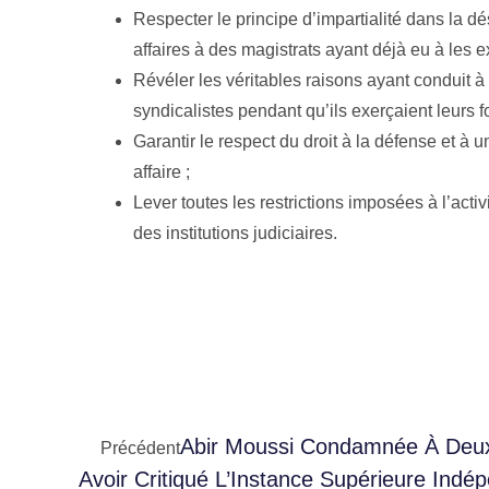
Respecter le principe d’impartialité dans la dé
affaires à des magistrats ayant déjà eu à les e
Révéler les véritables raisons ayant conduit à 
syndicalistes pendant qu’ils exerçaient leurs f
Garantir le respect du droit à la défense et à
affaire ;
Lever toutes les restrictions imposées à l’act
des institutions judiciaires.
Abir Moussi Condamnée À Deux
Précédent
Avoir Critiqué L’Instance Supérieure Ind