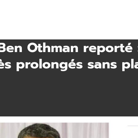
Ben Othman reporté 
ès prolongés sans pla