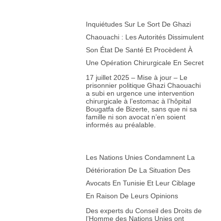
Inquiétudes Sur Le Sort De Ghazi
Chaouachi : Les Autorités Dissimulent
Son État De Santé Et Procèdent À
Une Opération Chirurgicale En Secret
17 juillet 2025 – Mise à jour – Le
prisonnier politique Ghazi Chaouachi
a subi en urgence une intervention
chirurgicale à l’estomac à l’hôpital
Bougatfa de Bizerte, sans que ni sa
famille ni son avocat n’en soient
informés au préalable.
Les Nations Unies Condamnent La
Détérioration De La Situation Des
Avocats En Tunisie Et Leur Ciblage
En Raison De Leurs Opinions
Des experts du Conseil des Droits de
l’Homme des Nations Unies ont