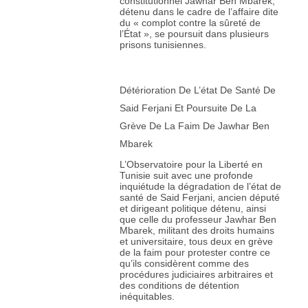
constitutionnel Jawhar Ben Mbarek,
détenu dans le cadre de l’affaire dite
du « complot contre la sûreté de
l’État », se poursuit dans plusieurs
prisons tunisiennes.
Détérioration De L’état De Santé De
Said Ferjani Et Poursuite De La
Grève De La Faim De Jawhar Ben
Mbarek
L’Observatoire pour la Liberté en
Tunisie suit avec une profonde
inquiétude la dégradation de l’état de
santé de Said Ferjani, ancien député
et dirigeant politique détenu, ainsi
que celle du professeur Jawhar Ben
Mbarek, militant des droits humains
et universitaire, tous deux en grève
de la faim pour protester contre ce
qu’ils considèrent comme des
procédures judiciaires arbitraires et
des conditions de détention
inéquitables.