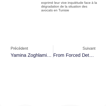
exprimé leur vive inquiétude face à la
dégradation de la situation des
avocats en Tunisie
Précédent
Suivant
Yamina Zoghlami Interrogée Dans L’affaire De La Session Parlementaire Virtuelle, Libérée Sous Caution
From Forced Detention And Torture To Medical Neglect: Bhiri Faces The Risk Of Slow Death