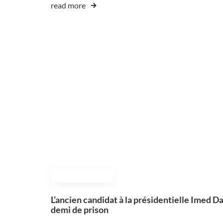
read more
November 14, 2024
L’ancien candidat à la présidentielle Imed 
demi de prison