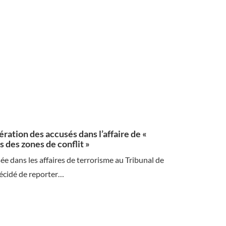
ration des accusés dans l’affaire de «
s des zones de conflit »
ée dans les affaires de terrorisme au Tribunal de
décidé de reporter…