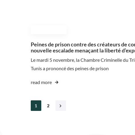
November 7, 2024
Peines de prison contre des créateurs de co
nouvelle escalade menaçant la liberté d’ex
Le mardi 5 novembre, la Chambre Criminelle du Tr
Tunis a prononcé des peines de prison
read more
1
2