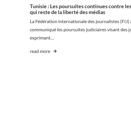
Tunisie : Les poursuites continues contre le
qui reste de la liberté des médias
La Fédération internationale des journalistes (FIJ
communiqué les poursuites judiciaires visant des jo
exprimant…
read more