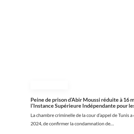
November 23, 2024
Peine de prison d’Abir Moussi réduite à 16 mo
l’Instance Supérieure Indépendante pour le
La chambre criminelle de la cour d’appel de Tunis a
2024, de confirmer la condamnation de…