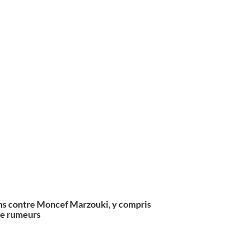
ns contre Moncef Marzouki, y compris
 de rumeurs