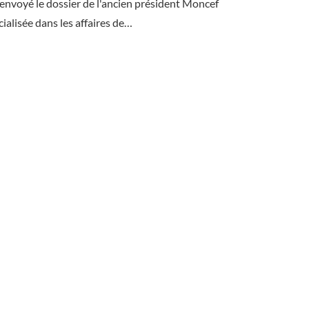
renvoyé le dossier de l'ancien président Moncef
ialisée dans les affaires de…