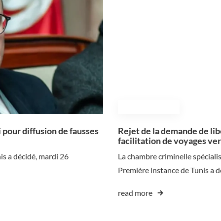
November 25, 2024
i pour diffusion de fausses
Rejet de la demande de libé
facilitation de voyages ver
is a décidé, mardi 26
La chambre criminelle spécialis
Première instance de Tunis a 
read more