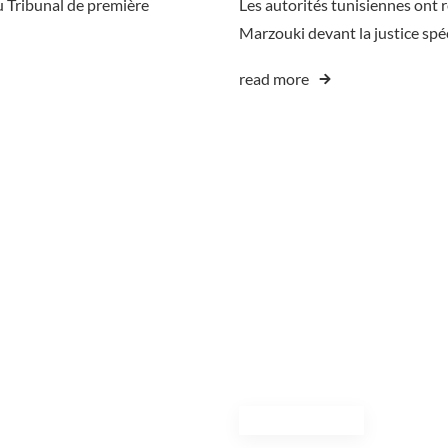
u Tribunal de première
Les autorités tunisiennes ont 
Marzouki devant la justice spéc
read more
November 11, 2024