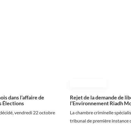
November 23, 2024
is dans l’affaire de
Rejet de la demande de lib
s Élections
l’Environnement Riadh Mo
 décidé, vendredi 22 octobre
La chambre criminelle spécialis
tribunal de première instance 