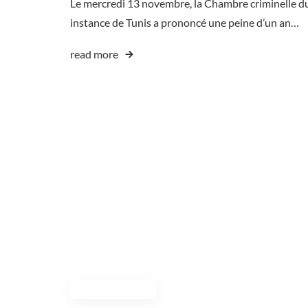
Le mercredi 13 novembre, la Chambre criminelle d
instance de Tunis a prononcé une peine d’un an…
read more
November 12, 2024