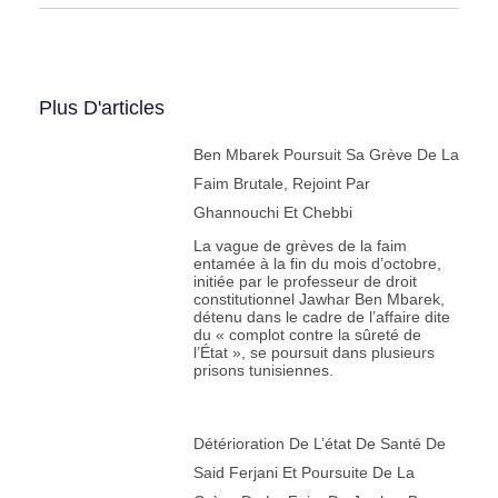
Plus D'articles
Ben Mbarek Poursuit Sa Grève De La
Faim Brutale, Rejoint Par
Ghannouchi Et Chebbi
La vague de grèves de la faim
entamée à la fin du mois d’octobre,
initiée par le professeur de droit
constitutionnel Jawhar Ben Mbarek,
détenu dans le cadre de l’affaire dite
du « complot contre la sûreté de
l’État », se poursuit dans plusieurs
prisons tunisiennes.
Détérioration De L’état De Santé De
Said Ferjani Et Poursuite De La