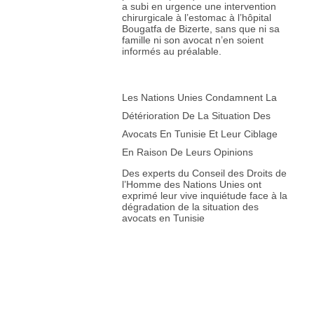
a subi en urgence une intervention
chirurgicale à l’estomac à l’hôpital
Bougatfa de Bizerte, sans que ni sa
famille ni son avocat n’en soient
informés au préalable.
Les Nations Unies Condamnent La
Détérioration De La Situation Des
Avocats En Tunisie Et Leur Ciblage
En Raison De Leurs Opinions
Des experts du Conseil des Droits de
l’Homme des Nations Unies ont
exprimé leur vive inquiétude face à la
dégradation de la situation des
avocats en Tunisie