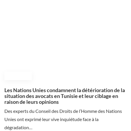
July 15, 2025
Les Nations Unies condamnent la détérioration de la
situation des avocats en Tunisie et leur ciblage en
raison de leurs opinions
Des experts du Conseil des Droits de l’Homme des Nations
Unies ont exprimé leur vive inquiétude face à la
dégradation…