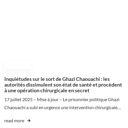
July 17, 2025
Inquiétudes sur le sort de Ghazi Chaouachi : les
autorités dissimulent son état de santé et procèdent
à une opération chirurgicale en secret
17 juillet 2025 – Mise à jour – Le prisonnier politique Ghazi
Chaouachi a subi en urgence une intervention chirurgicale…
read more