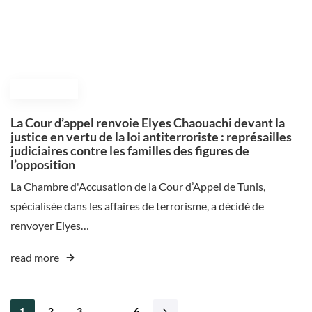
June 20, 2025
La Cour d’appel renvoie Elyes Chaouachi devant la
justice en vertu de la loi antiterroriste : représailles
judiciaires contre les familles des figures de
l’opposition
La Chambre d'Accusation de la Cour d’Appel de Tunis,
spécialisée dans les affaires de terrorisme, a décidé de
renvoyer Elyes…
read more
1
2
3
…
6