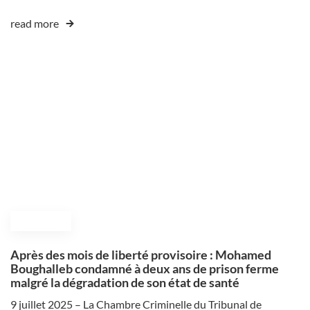
read more
July 9, 2025
Après des mois de liberté provisoire : Mohamed
Boughalleb condamné à deux ans de prison ferme
malgré la dégradation de son état de santé
9 juillet 2025 – La Chambre Criminelle du Tribunal de