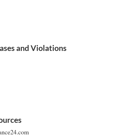
ases and Violations
ources
rance24.com