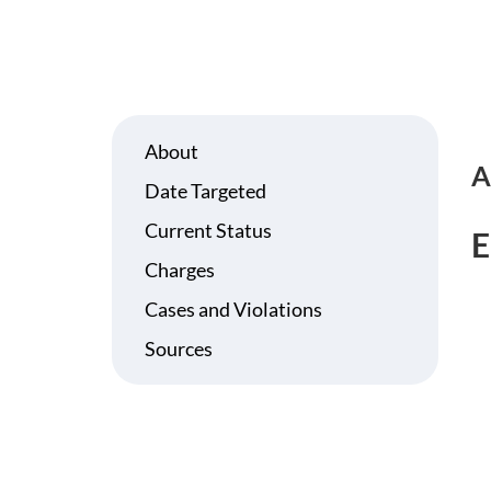
About
A
Date Targeted
Current Status
E
Charges
Cases and Violations
Sources