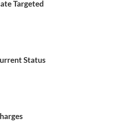
ate Targeted
urrent Status
harges