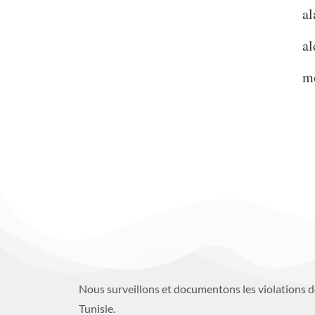
al
a
m
Nous surveillons et documentons les violations d
Tunisie.