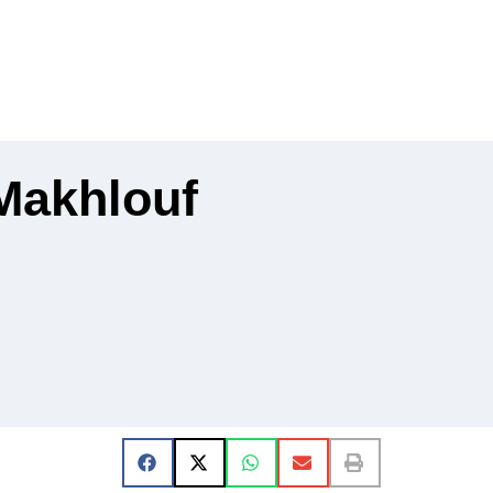
Makhlouf