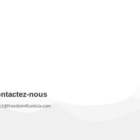
ntactez-nous
ct@freedom4tunisia.com