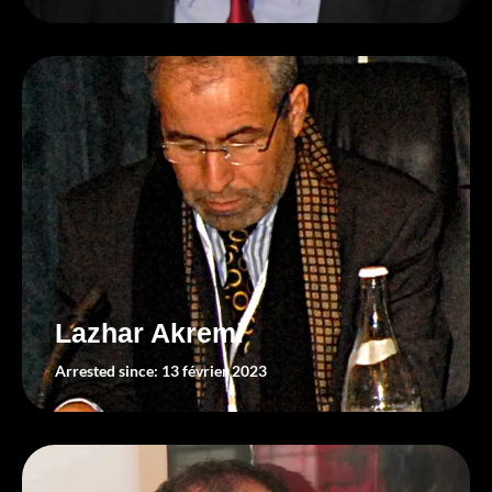
Lazhar Akremi
Arrested since: 13 février 2023