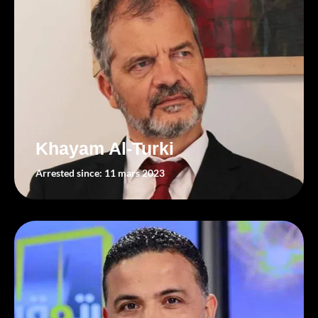
Khayam Al-Turki
Arrested since: 11 mars 2023