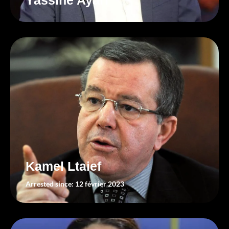
Kamel Ltaief
Arrested since: 12 février 2023