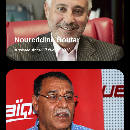
Noureddine Boutar
Arrested since: 17 février 2023