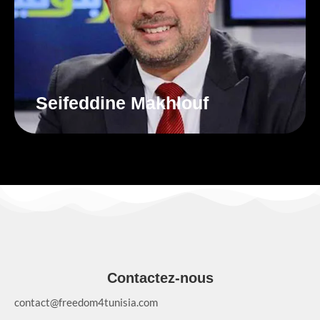
Seifeddine Makhlouf
Contactez-nous
contact@freedom4tunisia.com