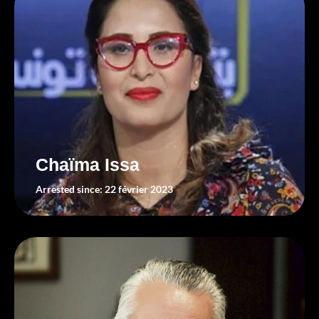
Chaïma Issa
Arrested since: 22 février 2023