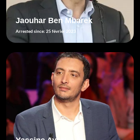
Jaouhar Ben Mbarek
Arrested since: 25 février 2023
Yassine Ayari