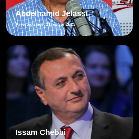
Abdelhamid Jelassi
Arrested since: 11 février 2023
Issam Chebbi