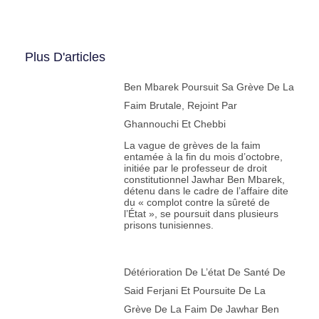
Plus D'articles
Ben Mbarek Poursuit Sa Grève De La
Faim Brutale, Rejoint Par
Ghannouchi Et Chebbi
La vague de grèves de la faim
entamée à la fin du mois d’octobre,
initiée par le professeur de droit
constitutionnel Jawhar Ben Mbarek,
détenu dans le cadre de l’affaire dite
du « complot contre la sûreté de
l’État », se poursuit dans plusieurs
prisons tunisiennes.
Détérioration De L’état De Santé De
Said Ferjani Et Poursuite De La
Grève De La Faim De Jawhar Ben