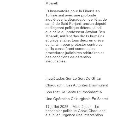
Mbarek
L’Observatoire pour la Liberté en
Tunisie suit avec une profonde
inquiétude la dégradation de l’état de
santé de Said Ferjani, ancien député
et dirigeant politique détenu, ainsi
que celle du professeur Jawhar Ben
Mbarek, militant des droits humains
et universitaire, tous deux en grève
de la faim pour protester contre ce
qu’ils considèrent comme des
procédures judiciaires arbitraires et
des conditions de détention
inéquitables.
Inquiétudes Sur Le Sort De Ghazi
Chaouachi : Les Autorités Dissimulent
Son État De Santé Et Procèdent À
Une Opération Chirurgicale En Secret
17 juillet 2025 – Mise à jour – Le
prisonnier politique Ghazi Chaouachi
a subi en urgence une intervention