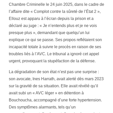
Chambre Criminelle le 24 juin 2025, dans le cadre de
l’affaire dite « Complot contre la sûreté de l’État 2 »,
Ellouz est apparu à l’écran depuis la prison et a
déclaré au juge : « Je n’entends plus et je ne vois
presque plus », demandant que quelqu’un lui
explique ce qui se passe. Ses propos reflétaient son
incapacité totale à suivre le procès en raison de ses
troubles liés à l’AVC. Le tribunal a ignoré cet appel
urgent, provoquant la stupéfaction de la défense.
La dégradation de son état n’est pas une surprise :
son avocate, Ines Harrath, avait alerté dès mars 2023
sur la gravité de sa situation. Elle avait révélé qu’il
avait subi un « AVC léger » en détention à
Bouchoucha, accompagné d’une forte hypertension.
Des symptômes alarmants, tels qu’un