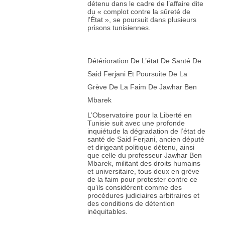
détenu dans le cadre de l’affaire dite
du « complot contre la sûreté de
l’État », se poursuit dans plusieurs
prisons tunisiennes.
Détérioration De L’état De Santé De
Said Ferjani Et Poursuite De La
Grève De La Faim De Jawhar Ben
Mbarek
L’Observatoire pour la Liberté en
Tunisie suit avec une profonde
inquiétude la dégradation de l’état de
santé de Said Ferjani, ancien député
et dirigeant politique détenu, ainsi
que celle du professeur Jawhar Ben
Mbarek, militant des droits humains
et universitaire, tous deux en grève
de la faim pour protester contre ce
qu’ils considèrent comme des
procédures judiciaires arbitraires et
des conditions de détention
inéquitables.