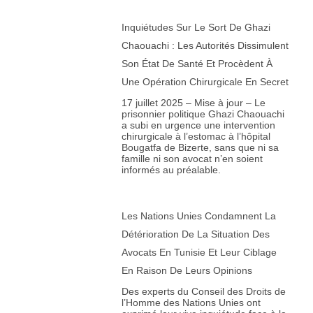
Inquiétudes Sur Le Sort De Ghazi
Chaouachi : Les Autorités Dissimulent
Son État De Santé Et Procèdent À
Une Opération Chirurgicale En Secret
17 juillet 2025 – Mise à jour – Le
prisonnier politique Ghazi Chaouachi
a subi en urgence une intervention
chirurgicale à l’estomac à l’hôpital
Bougatfa de Bizerte, sans que ni sa
famille ni son avocat n’en soient
informés au préalable.
Les Nations Unies Condamnent La
Détérioration De La Situation Des
Avocats En Tunisie Et Leur Ciblage
En Raison De Leurs Opinions
Des experts du Conseil des Droits de
l’Homme des Nations Unies ont