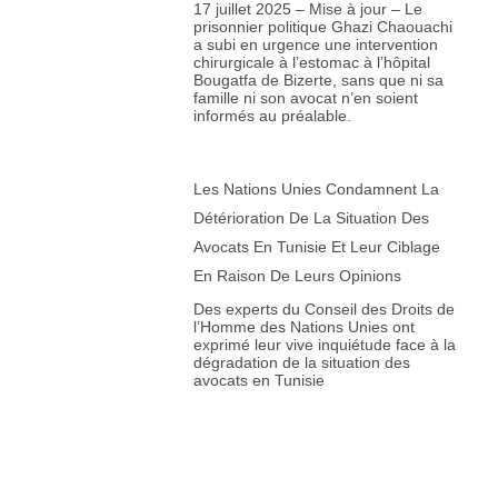
17 juillet 2025 – Mise à jour – Le
prisonnier politique Ghazi Chaouachi
a subi en urgence une intervention
chirurgicale à l’estomac à l’hôpital
Bougatfa de Bizerte, sans que ni sa
famille ni son avocat n’en soient
informés au préalable.
Les Nations Unies Condamnent La
Détérioration De La Situation Des
Avocats En Tunisie Et Leur Ciblage
En Raison De Leurs Opinions
Des experts du Conseil des Droits de
l’Homme des Nations Unies ont
exprimé leur vive inquiétude face à la
dégradation de la situation des
avocats en Tunisie