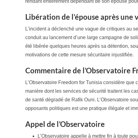
rendant entièrement dépendant de son épouse pour 
Libération de l’épouse après une 
L’incident a déclenché une vague de critiques au se
conduit au lancement d’une large campagne de solid
été libérée quelques heures après sa détention, so
motivations de cette mesure sécuritaire injustifiée.
Commentaire de l’Observatoire F
L’Observatoire Freedom for Tunisia considère que c
manière dont les services de sécurité traitent les c
de santé dégradé de Rafik Ouni. L’Observatoire sou
opposants politiques est une pratique illégale et im
Appel de l’Observatoire
L’Observatoire appelle à mettre fin à toute pours