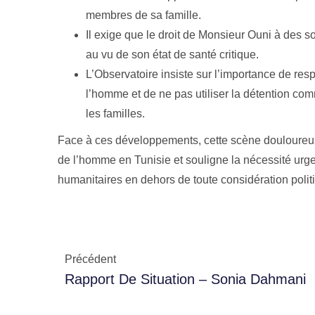
membres de sa famille.
Il exige que le droit de Monsieur Ouni à des s
au vu de son état de santé critique.
L’Observatoire insiste sur l’importance de res
l’homme et de ne pas utiliser la détention co
les familles.
Face à ces développements, cette scène douloureuse 
de l’homme en Tunisie et souligne la nécessité urge
humanitaires en dehors de toute considération poli
Précédent
Rapport De Situation – Sonia Dahmani