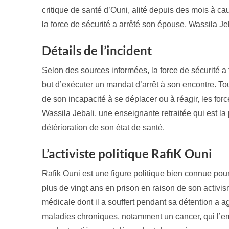
critique de santé d’Ouni, alité depuis des mois à c
la force de sécurité a arrêté son épouse, Wassila Jeb
Détails de l’incident
Selon des sources informées, la force de sécurité a 
but d’exécuter un mandat d’arrêt à son encontre. Tout
de son incapacité à se déplacer ou à réagir, les for
Wassila Jebali, une enseignante retraitée qui est la 
détérioration de son état de santé.
L’activiste politique RafiK Ouni
Rafik Ouni est une figure politique bien connue pour 
plus de vingt ans en prison en raison de son activi
médicale dont il a souffert pendant sa détention a a
maladies chroniques, notamment un cancer, qui l’em