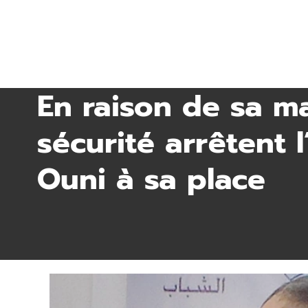
En raison de sa ma
sécurité arrêtent l
Ouni à sa place