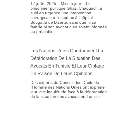
17 juillet 2025 – Mise à jour – Le
prisonnier politique Ghazi Chaouachi a
subi en urgence une intervention
chirurgicale à l’estomac à l’hôpital
Bougatfa de Bizerte, sans que ni sa
famille ni son avocat n’en soient informés
au préalable.
Les Nations Unies Condamnent La
Détérioration De La Situation Des
Avocats En Tunisie Et Leur Ciblage
En Raison De Leurs Opinions
Des experts du Conseil des Droits de
l’Homme des Nations Unies ont exprimé
leur vive inquiétude face à la dégradation
de la situation des avocats en Tunisie