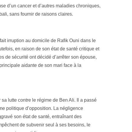
ause d’un cancer et d’autres maladies chroniques,
ali, sans fournir de raisons claires.
fait irruption au domicile de Rafik Ouni dans le
efois, en raison de son état de santé critique et
ces de sécurité ont décidé d’arrêter son épouse,
principale aidante de son mari face à la
sa lutte contre le régime de Ben Ali. Il a passé
sme politique d’opposition. La négligence
ggravé son état de santé, entraînant des
pêchent de subvenir seul à ses besoins, le