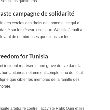
ses soins quotidiens.
vaste campagne de solidarité
in des cercles des droits de l’homme, ce qui a
arité sur les réseaux sociaux. Wassila Jebali a
ulevant de nombreuses questions sur les
reedom for Tunisia
et incident représente une grave dérive dans la
as humanitaires, notamment compte tenu de l’état
ligne que cibler les membres de la famille des
morale.
uite arbitraire contre l’activiste Rafik Ouni et les