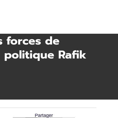
s forces de
 politique Rafik
Partager