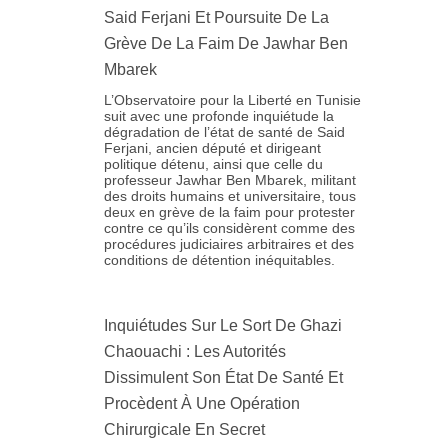
Said Ferjani Et Poursuite De La
Grève De La Faim De Jawhar Ben
Mbarek
L’Observatoire pour la Liberté en Tunisie
suit avec une profonde inquiétude la
dégradation de l’état de santé de Said
Ferjani, ancien député et dirigeant
politique détenu, ainsi que celle du
professeur Jawhar Ben Mbarek, militant
des droits humains et universitaire, tous
deux en grève de la faim pour protester
contre ce qu’ils considèrent comme des
procédures judiciaires arbitraires et des
conditions de détention inéquitables.
Inquiétudes Sur Le Sort De Ghazi
Chaouachi : Les Autorités
Dissimulent Son État De Santé Et
Procèdent À Une Opération
Chirurgicale En Secret